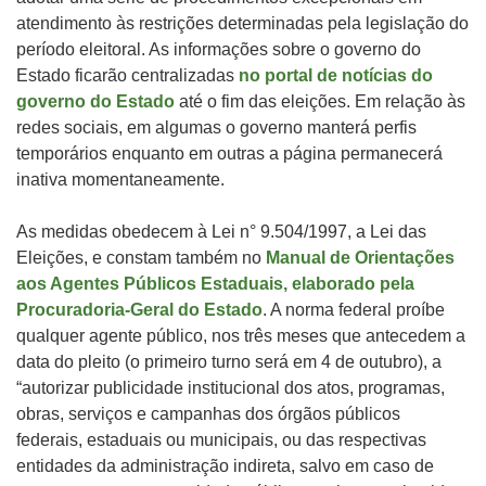
atendimento às restrições determinadas pela legislação do
período eleitoral. As informações sobre o governo do
Estado ficarão centralizadas
no portal de notícias do
governo do Estado
até o fim das eleições. Em relação às
redes sociais, em algumas o governo manterá perfis
temporários enquanto em outras a página permanecerá
inativa momentaneamente.
As medidas obedecem à Lei n° 9.504/1997, a Lei das
Eleições, e constam também no
Manual de Orientações
aos Agentes Públicos Estaduais, elaborado pela
Procuradoria-Geral do Estado
. A norma federal proíbe
qualquer agente público, nos três meses que antecedem a
data do pleito (o primeiro turno será em 4 de outubro), a
“autorizar publicidade institucional dos atos, programas,
obras, serviços e campanhas dos órgãos públicos
federais, estaduais ou municipais, ou das respectivas
entidades da administração indireta, salvo em caso de