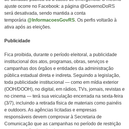
ajuste ocorre no Facebook: a página @GovernoDoRS
será desativada, sendo mantida a conta
temporária
@InformacoesGovRS
. Os perfis voltarão à
ativa após as eleições.
Publicidade
Fica proibida, durante o período eleitoral, a publicidade
institucional dos atos, programas, obras, serviços e
campanhas dos órgãos e entidades da administração
pública estadual direta e indireta. Seguindo a legislação,
toda publicidade institucional — como em mídia exterior
(OOH/DOOH), no digital, em rádios, TVs, jornais, revistas e
no cinema — terá sua veiculação encerrada na sexta-feira
(3/7), incluindo a retirada física de materiais como painéis
e outdoors. As agências licitadas e empresas
responsáveis devem comprovar à Secretaria de
Comunicação que as campanhas no período de restrição